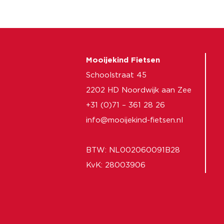
Mooijekind Fietsen
Schoolstraat 45
2202 HD Noordwijk aan Zee
+31 (0)71 – 361 28 26
info@mooijekind-fietsen.nl
BTW: NL002060091B28
KvK: 28003906