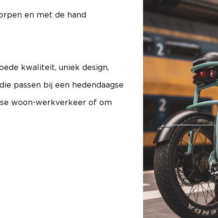
worpen en met de hand
oede kwaliteit, uniek design,
 die passen bij een hedendaagse
lijkse woon-werkverkeer of om