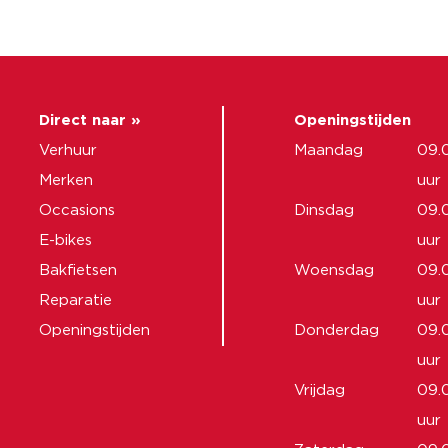
Direct naar »
Openingstijden
Verhuur
Maandag
09.
Merken
uur
Occasions
Dinsdag
09.
E-bikes
uur
Bakfietsen
Woensdag
09.
Reparatie
uur
Openingstijden
Donderdag
09.
uur
Vrijdag
09.
uur