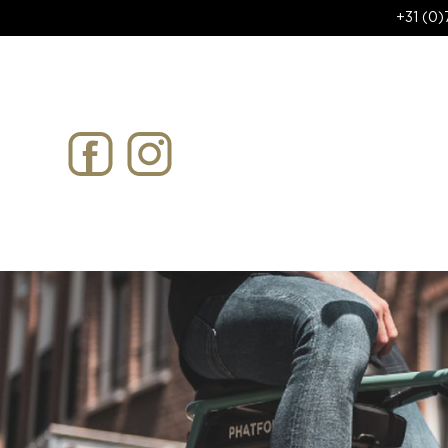
+31 (0)